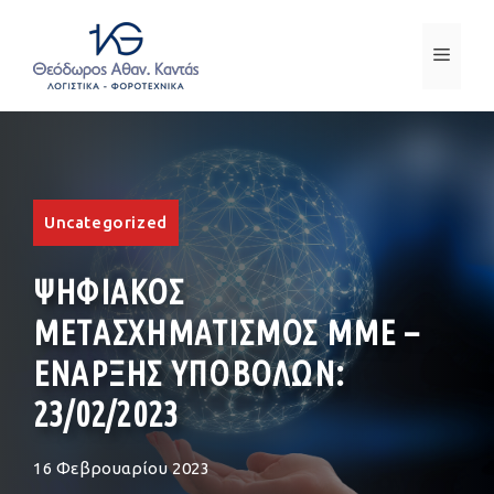
Μετάβαση
σε
ΜΕΝ
περιεχόμενο
Uncategorized
ΨΗΦΙΑΚΟΣ
ΜΕΤΑΣΧΗΜΑΤΙΣΜΟΣ ΜΜΕ –
ΕΝΑΡΞΗΣ ΥΠΟΒΟΛΩΝ:
23/02/2023
16 Φεβρουαρίου 2023