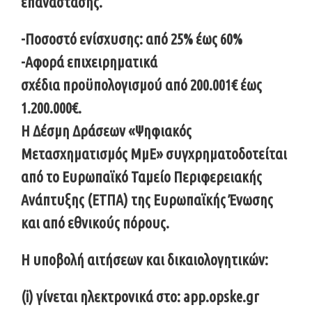
επανάστασης.
-Ποσοστό ενίσχυσης: από 25% έως 60%
-Αφορά επιχειρηματικά
σχέδια προϋπολογισμού από 200.001€ έως
1.200.000€.
Η Δέσμη Δράσεων «Ψηφιακός
Μετασχηματισμός ΜμΕ» συγχρηματοδοτείται
από το Ευρωπαϊκό Ταμείο Περιφερειακής
Ανάπτυξης (ΕΤΠΑ) της Ευρωπαϊκής Ένωσης
και από εθνικούς πόρους.
Η υποβολή αιτήσεων και δικαιολογητικών:
(i) γίνεται ηλεκτρονικά στο: app.opske.gr