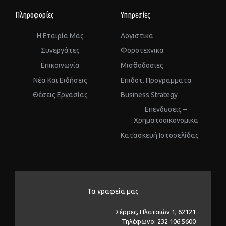
Πληροφορίες
Υπηρεσίες
Η Εταιρία Μας
Λογιστικα
Συνεργάτες
Φοροτεχνικα
Επικοινωνία
Μισθοδοσιες
Νέα Και Ειδήσεις
Επιδοτ. Προγραμματα
Θέσεις Εργασίας
Business Strategy
Επενδυσεις –
Χρηματοοικονομικα
Kατασκευή Ιστοσελίδας
Τα γραφεία μας
Σέρρες, Πλαταιών 1, 62121
Τηλέφωνο: 232 106 5600