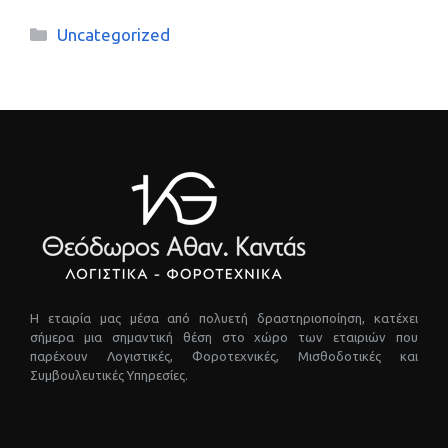
Κατηγορίες
Uncategorized
Η εταιρία μας μέσα από πολυετή δραστηριοποίηση, κατέχει
σήμερα μια σημαντική θέση στο χώρο των εταιριών που
παρέχουν Λογιστικές, Φοροτεχνικές, Μισθοδοτικές και
Συμβουλευτικές Υπηρεσίες.