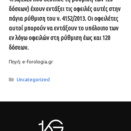
δόσεων) έχουν εντάξει τις οφειλές αυτές στην
πάγια ρύθμιση του ν. 4152/2013.
Οι οφειλέτες
αυτοί μπορούν να εντάξουν το υπόλοιπο των
εν λόγω οφειλών στη ρύθμιση έως και 120
δόσεων.
Πηγή: e-forologia.gr
Κατηγορίες
Uncategorized