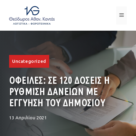
Μετάβαση
σε
ΜΕΝ
περιεχόμενο
Uncategorized
ΟΦΕΙΛΕΣ: ΣΕ 120 ΔΟΣΕΙΣ Η
ΡΥΘΜΙΣΗ ΔΑΝΕΙΩΝ ΜΕ
ΕΓΓΥΗΣΗ ΤΟΥ ΔΗΜΟΣΙΟΥ
13 Απριλίου 2021