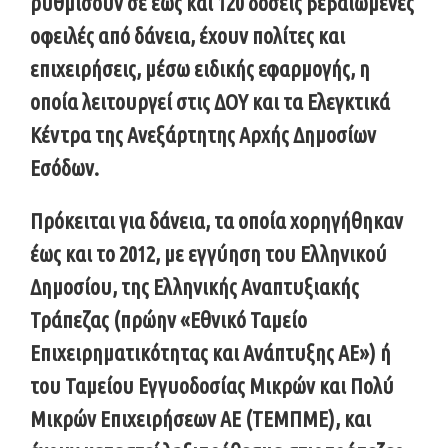
ρυθμίσουν σε έως και 120 δόσεις βεβαιωμένες
οφειλές από δάνεια
, έχουν πολίτες και
επιχειρήσεις, μέσω ειδικής εφαρμογής, η
οποία λειτουργεί στις ΔΟΥ και τα Ελεγκτικά
Κέντρα της Ανεξάρτητης Αρχής Δημοσίων
Εσόδων.
Πρόκειται για δάνεια, τα οποία χορηγήθηκαν
έως και το 2012, με εγγύηση
του Ελληνικού
Δημοσίου
, της
Ελληνικής Αναπτυξιακής
Τράπεζας
(πρώην «Εθνικό Ταμείο
Επιχειρηματικότητας και Ανάπτυξης ΑΕ») ή
του
Ταμείου Εγγυοδοσίας Μικρών και Πολύ
Μικρών Επιχειρήσεων ΑΕ
(ΤΕΜΠΜΕ), και