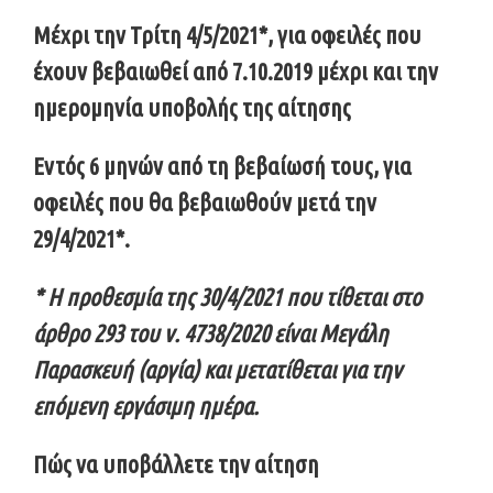
Μέχρι την
Τρίτη 4/5
/2021
*, για οφειλές που
έχουν βεβαιωθεί από 7.10.2019 μέχρι και την
ημερομηνία υποβολής της αίτησης
Εντός 6 μηνών από τη βεβαίωσή τους
, για
οφειλές που θα βεβαιωθούν μετά την
29/4/2021*.
* Η προθεσμία
της 30/4/2021
που τίθεται στο
άρθρο 293 του ν. 4738/2020 είναι Μεγάλη
Παρασκευή (αργία) και μετατίθεται για την
επόμενη εργάσιμη ημέρα.
Πώς να υποβάλλετε την αίτηση