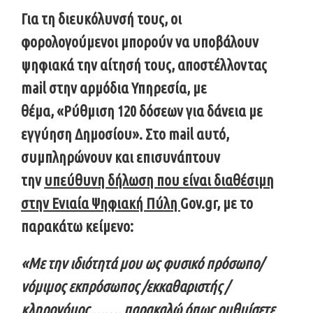
Για τη διευκόλυνσή τους, οι
φορολογούμενοι
μπορούν να υποβάλουν
ψηφιακά
την αίτησή τους,
αποστέλλοντας
mail
στην αρμόδια Υπηρεσία, με
θέμα,
«Ρύθμιση 120 δόσεων για δάνεια με
εγγύηση Δημοσίου»
. Στο mail αυτό,
συμπληρώνουν και επισυνάπτουν
την
υπεύθυνη δήλωση που είναι διαθέσιμη
στην Ενιαία Ψηφιακή Πύλη
Gov.gr, με το
παρακάτω κείμενο:
«Με την ιδιότητά μου ως φυσικό πρόσωπο/
νόμιμος εκπρόσωπος /εκκαθαριστής /
κληρονόμος ……. παρακαλώ όπως ρυθμίσετε