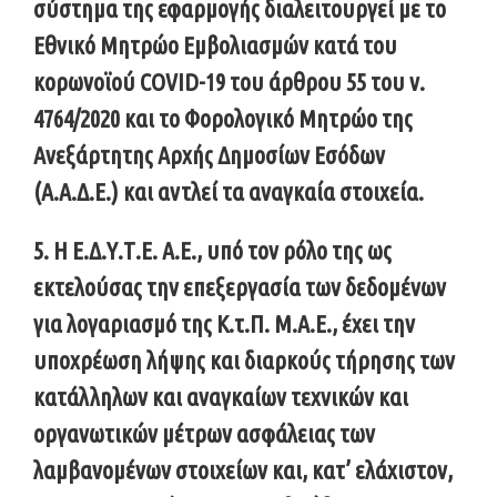
σύστημα της εφαρμογής διαλειτουργεί με το
Εθνικό Μητρώο Εμβολιασμών κατά του
κορωνοϊού COVID-19 του άρθρου 55 του ν.
4764/2020 και το Φορολογικό Μητρώο της
Ανεξάρτητης Αρχής Δημοσίων Εσόδων
(Α.Α.Δ.Ε.) και αντλεί τα αναγκαία στοιχεία.
5. Η Ε.Δ.Υ.Τ.Ε. Α.Ε., υπό τον ρόλο της ως
εκτελούσας την επεξεργασία των δεδομένων
για λογαριασμό της Κ.τ.Π. Μ.Α.Ε., έχει την
υποχρέωση λήψης και διαρκούς τήρησης των
κατάλληλων και αναγκαίων τεχνικών και
οργανωτικών μέτρων ασφάλειας των
λαμβανομένων στοιχείων και, κατ’ ελάχιστον,