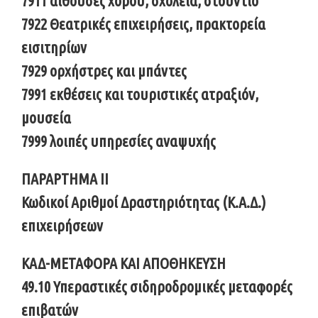
7911 αίθουσες χορού, σχολεία, στούντιο
7922 Θεατρικές επιχειρήσεις, πρακτορεία
εισιτηρίων
7929 ορχήστρες και μπάντες
7991 εκθέσεις και τουριστικές ατραξιόν,
μουσεία
7999 λοιπές υπηρεσίες αναψυχής
ΠΑΡΑΡΤΗΜΑ II
Κωδικοί Αριθμοί Δραστηριότητας (Κ.Α.Δ.)
επιχειρήσεων
ΚΑΔ-ΜΕΤΑΦΟΡΑ ΚΑΙ ΑΠΟΘΗΚΕΥΣΗ
49.10 Υπεραστικές σιδηροδρομικές μεταφορές
επιβατών