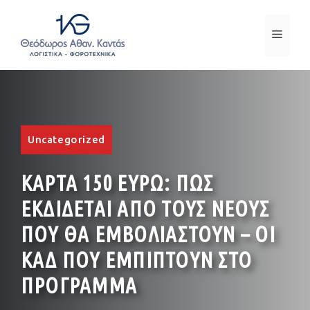
Μετάβαση
σε
ΜΕΝ
περιεχόμενο
Uncategorized
ΚΑΡΤΑ 150 ΕΥΡΩ: ΠΩΣ
ΕΚΔΙΔΕΤΑΙ ΑΠΟ ΤΟΥΣ ΝΕΟΥΣ
ΠΟΥ ΘΑ ΕΜΒΟΛΙΑΣΤΟΥΝ – ΟΙ
ΚΑΔ ΠΟΥ ΕΜΠΙΠΤΟΥΝ ΣΤΟ
ΠΡΟΓΡΑΜΜΑ