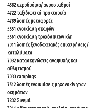
4582 αεροδρόμια/ αεροσταθμοί
4722 ταξιδιωτικά πρακτορεία
4789 λοιπές μεταφορές
5551 ενοικίαση σκαφών
5561 ενοικίαση τροχόσπιτων κλπ
7011 λοιπές ξενοδοχειακές επιχειρήσεις /
καταλύματα
7032 κατασκηνώσεις αναψυχής και
αθλητισμού
7033 campings
7512 λοιπές ενοικιάσεις μηχανοκίνητων
οχημάτων
7832 Σινεμά