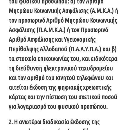
του φυσικού προσώπου: α) τον Αριθμό
Μητρώου Κοινωνικής Ασφάλισης (Α.Μ.Κ.Α.) ή
τον προσωρινό Αριθμό Μητρώου Κοινωνικής
Ασφάλισης (Π.Α.Μ.Κ.Α.) ή τον Προσωρινό
Αριθμό Ασφάλισης και Υγειονομικής
Περίθαλψης Αλλοδαπού (Π.Α.Α.Υ.Π.Α.) και β)
τα στοιχεία επικοινωνίας του, και ειδικότερα
τη διεύθυνση ηλεκτρονικού ταχυδρομείου
και τον αριθμό του κινητού τηλεφώνου και
αιτείται έκδοση της ψηφιακής χρεωστικής
κάρτας και την πίστωση του σχετικού ποσού
για λογαριασμό του φυσικού προσώπου.
2. H ανωτέρω διαδικασία έκδοσης της