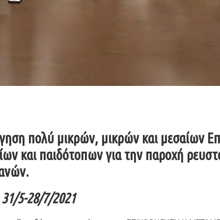
ήγηση πολύ μικρών, μικρών και μεσαίων Ε
ων και παιδότοπων για την παροχή ρευστ
ανών.
31/5-28/7/2021