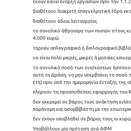
έχουν κάνει έναρξη εργασιών πριν την 1.1.
διαθέτουν διακριτή επαγγελματική έδρα εκτ
διαθέτουν άδεια λειτουργίας
το συνολικό άθροισμα των ποσών στους κωδ
4.000 ευρώ.
τηρούν απλογραφικά ή διπλογραφικά βιβλία
να είναι πολύ μικρές, μικρές ή μεσαίες επιχει
το συνολικό ποσό των ενισχύσεων ήσσονος 
αυτή τη Δράση, να μην υπερβαίνει το ποσό 
έτη) πριν από την ημερομηνία ένταξης της 
πληρούν τις προϋποθέσεις εφαρμογής του Κ
δεν εκκρεμεί σε βάρος τους ανάκτηση ενίσ
παράνομη και ασυμβίβαστη με την εσωτερι
δεν έχουν υποβληθεί σε βάρος τους οι κυρ
Υποβάλλουν μία πρόταση ανά ΑΦΜ