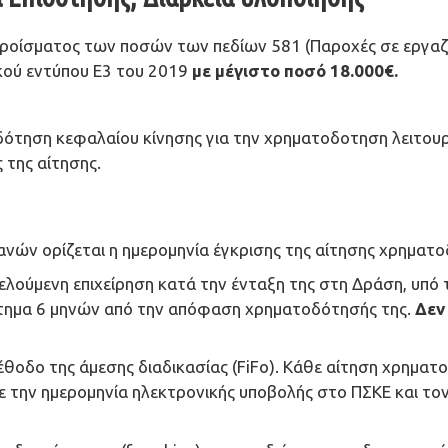
αθροίσματος των ποσών των πεδίων 581 (Παροχές σε εργαζ
κού εντύπου Ε3 του 2019
με μέγιστο ποσό 18.000€.
ότηση κεφαλαίου κίνησης για την χρηματοδοτηση λειτουρ
 της αίτησης.
ανών ορίζεται η ημερομηνία έγκρισης της αίτησης χρηματ
λούμενη επιχείρηση κατά την ένταξη της στη Δράση, υπό 
άστημα 6 μηνών από την απόφαση χρηματοδότησής της.
Δεν
έθοδο της άμεσης διαδικασίας (FiFo). Κάθε αίτηση χρηματ
την ημερομηνία ηλεκτρονικής υποβολής στο ΠΣΚΕ και τον