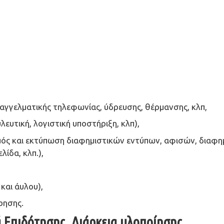
παγγελματικής τηλεφωνίας, ύδρευσης, θέρμανσης, κλπ,
λευτική, λογιστική υποστήριξη, κλπ),
μός και εκτύπωση διαφημιστικών εντύπων, αφισών, διαφη
λίδα, κλπ.),
και άυλου),
ρησης.
 Επιδότησης, Διάρκεια υλοποίησης