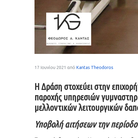
17 Ιουνίου 2021
από
Kantas Theodoros
Η Δράση στοχεύει στην επιχορ
παροχής υπηρεσιών γυμναστηρί
μελλοντικών λειτουργικών δαπ
Υποβολή αιτήσεων την περίοδο 