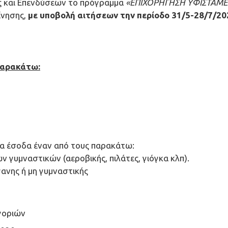
ς και Επενδύσεων το πρόγραμμα
«ΕΠΙΧΟΡΗΓΗΣΗ ΥΦΙΣΤΑΜΕ
ίνησης,
με υποβολή αιτήσεων την περίοδο 31/5-28/7/20
παρακάτω:
ρα έσοδα έναν από τους παρακάτω:
ν γυμναστικών (αεροβικής, πιλάτες, γιόγκα κλπ).
γανης ή μη γυμναστικής
γοριών