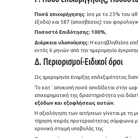
Ποσά επιχορήγησης
: ίσο με το 25% του 
έξοδα) και 587 (αποσβέσεις) του φορολογι
Ποσοστό Επιδότησης: 100%
,
Διάρκεια υλοποίησης:
Η καταβληθείσα επιδ
εντός 6 μηνών από την ημερομηνία έγκρισης
Δ. Περιορισμοί-Ειδικοί όροι
Ως ημερομηνία έναρξης επιλεξιμότητας δαπ
Το κατ΄ αποκοπή ποσό αποδίδεται στην ωφε
επιχειρηματική της δραστηριότητα για δι
εξόδων και εξοφλήσεως αυτών.
Η αξιολόγηση των αιτήσεων γίνεται με τη μ
τήρηση σειράς προτεραιότητας σύμφωνα με 
χρονική στιγμή υποβολής της