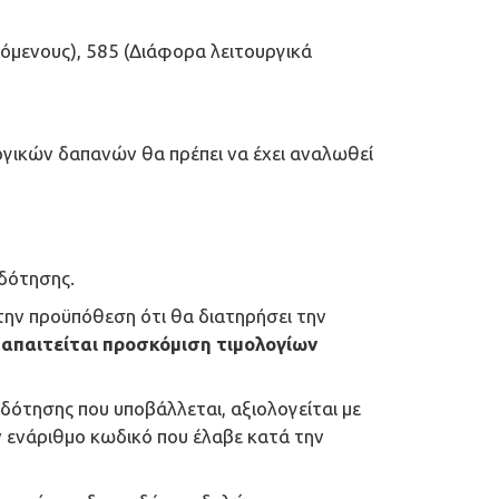
όμενους), 585 (Διάφορα λειτουργικά
γικών δαπανών θα πρέπει να έχει αναλωθεί
οδότησης.
την προϋπόθεση ότι θα διατηρήσει την
 απαιτείται προσκόμιση τιμολογίων
οδότησης που υποβάλλεται, αξιολογείται με
 ενάριθμο κωδικό που έλαβε κατά την