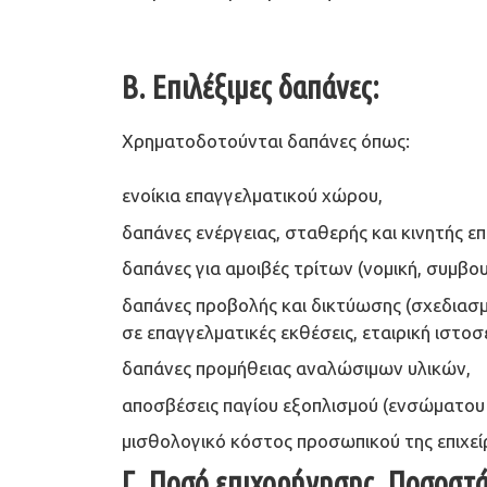
Β. Επιλέξιμες δαπάνες:
Χρηματοδοτούνται δαπάνες όπως:
ενοίκια επαγγελματικού χώρου,
δαπάνες ενέργειας, σταθερής και κινητής ε
δαπάνες για αμοιβές τρίτων (νομική, συμβου
δαπάνες προβολής και δικτύωσης (σχεδιασ
σε επαγγελματικές εκθέσεις, εταιρική ιστοσε
δαπάνες προμήθειας αναλώσιμων υλικών,
αποσβέσεις παγίου εξοπλισμού (ενσώματου 
μισθολογικό κόστος προσωπικού της επιχεί
Γ. Ποσό επιχορήγησης, Ποσοστά