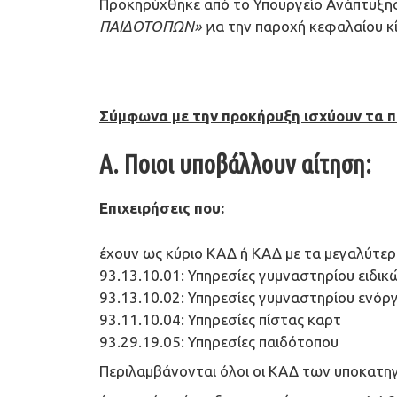
Προκηρύχθηκε από το Υπουργείο Ανάπτυξη
ΠΑΙΔΟΤΟΠΩΝ» γ
ια την παροχή κεφαλαίου κ
Σύμφωνα με την προκήρυξη ισχύουν τα 
Α. Ποιοι υποβάλλουν αίτηση:
Επιχειρήσεις που:
έχουν ως κύριο ΚΑΔ ή ΚΑΔ με τα μεγαλύτε
93.13.10.01: Υπηρεσίες γυμναστηρίου ειδικώ
93.13.10.02: Υπηρεσίες γυμναστηρίου ενόρ
93.11.10.04: Υπηρεσίες πίστας καρτ
93.29.19.05: Υπηρεσίες παιδότοπου
Περιλαμβάνονται όλοι οι ΚΑΔ των υποκατη