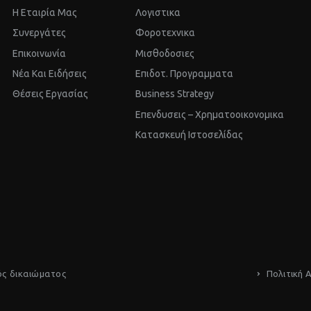
Η Εταιρία Μας
Λογιστικα
Συνεργάτες
Φοροτεχνικα
Επικοινωνία
Μισθοδοσιες
Νέα Και Ειδήσεις
Επιδοτ. Προγραμματα
Θέσεις Εργασίας
Business Strategy
Επενδυσεις – Χρηματοοικονομικα
Kατασκευή Ιστοσελίδας
ός δικαιώματος
Πολιτική 