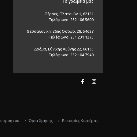
Τα γραφεία μας
Σέρρες, Πλαταιών 1, 62121
Τηλέφωνο: 232 106 5600
Θεσσαλονίκη, 26ης Οκτωβ. 28, 54627
Τηλέφωνο: 231 231 1273
Δράμα, Εθνικής Αμύνης 22, 66133
Τηλέφωνο: 252 104 7940
Απορρήτου
Όροι Χρήσης
Ευκαιρίες Καριέρας