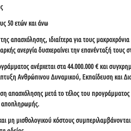
υς
υς 50 ετών και άνω
της απασχόλησης, ιδιαίτερα για τους μακροχρόνια
αρκής ανεργία δυσχεραίνει την επανένταξή τους σ
ράμματος ανέρχεται στα 44.000.000 € και συγχρη
νάπτυξη Ανθρώπινου Δυναμικού, Εκπαίδευση και Δι
ευση απασχόλησης μετά το τέλος του προγράμματος
αι αποπληρωμής.
και μη μισθολογικού κόστους συμπεριλαμβάνονται 
τα αδείας.