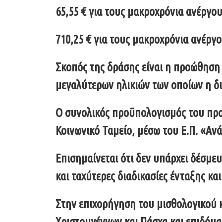
65,55 € για τους μακροχρόνια ανέργο
710,25 € για τους μακροχρόνια ανέργο
Σκοπός της δράσης είναι η προώθηση 
μεγαλύτερων ηλικιών των οποίων η δι
Ο συνολικός προϋπολογισμός του προγ
Κοινωνικό Ταμείο, μέσω του Ε.Π. «Α
Επισημαίνεται ότι δεν υπάρχει δέσμ
και ταχύτερες διαδικασίες ένταξης κ
Στην επιχορήγηση του μισθολογικού 
Χριστουγέννων και Πάσχα και επιδόμα