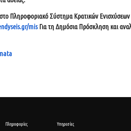
ς στο Πληροφοριακό Σύστημα Κρατικών Ενισχύσεων
ndyseis.gr/mis
Για τη Δημόσια Πρόσκληση και αναλ
mmata
Πληροφορίες
Υπηρεσίες