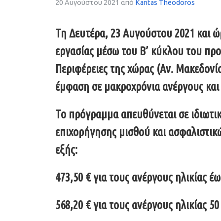
20 Αυγούστου 2021
από
Kantas Theodoros
Τη Δευτέρα, 23 Αυγούστου 2021 και ώρ
εργασίας μέσω του Β’ κύκλου του προ
Περιφέρειες της χώρας (Αν. Μακεδονί
έμφαση σε μακροχρόνια ανέργους και 
Το πρόγραμμα απευθύνεται σε ιδιωτικέ
επιχορήγησης μισθού και ασφαλιστικ
εξής:
473,50 € για τους ανέργους ηλικίας έω
568,20 € για τους ανέργους ηλικίας 50