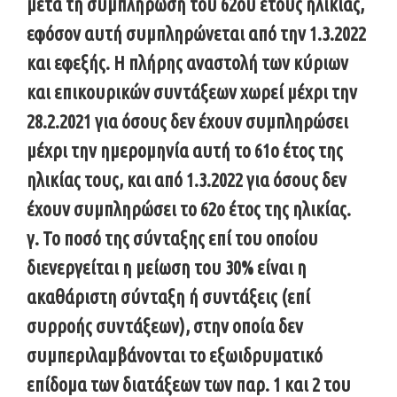
μετά τη συμπλήρωση του 62ου έτους ηλικίας,
εφόσον αυτή συμπληρώνεται από την 1.3.2022
και εφεξής. Η πλήρης αναστολή των κύριων
και επικουρικών συντάξεων χωρεί μέχρι την
28.2.2021 για όσους δεν έχουν συμπληρώσει
μέχρι την ημερομηνία αυτή το 61ο έτος της
ηλικίας τους, και από 1.3.2022 για όσους δεν
έχουν συμπληρώσει το 62ο έτος της ηλικίας.
γ. Το ποσό της σύνταξης επί του οποίου
διενεργείται η μείωση του 30% είναι η
ακαθάριστη σύνταξη ή συντάξεις (επί
συρροής συντάξεων), στην οποία δεν
συμπεριλαμβάνονται το εξωιδρυματικό
επίδομα των διατάξεων των παρ. 1 και 2 του