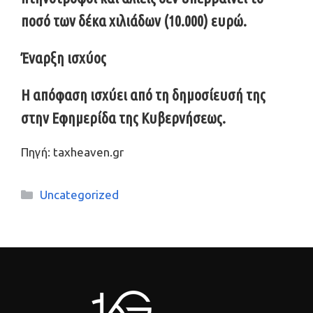
ποσό των δέκα χιλιάδων (10.000) ευρώ.
Έναρξη ισχύος
Η απόφαση ισχύει από τη δημοσίευσή της
στην Εφημερίδα της Κυβερνήσεως.
Πηγή: taxheaven.gr
Κατηγορίες
Uncategorized