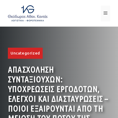
Μετάβαση
σε
ΜΕΝ
περιεχόμενο
Uncategorized
ΑΠΑΣΧΟΛΗΣΗ
ΣΥΝΤΑΞΙΟΥΧΩΝ:
ΥΠΟΧΡΕΩΣΕΙΣ ΕΡΓΟΔΟΤΩΝ,
ΕΛΕΓΧΟΙ ΚΑΙ ΔΙΑΣΤΑΥΡΩΣΕΙΣ –
ΠΟΙΟΙ ΕΞΑΙΡΟΥΝΤΑΙ ΑΠΟ ΤΗ