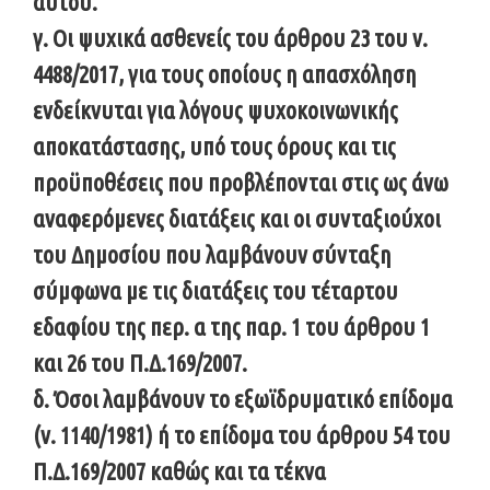
αυτού.
γ. Οι ψυχικά ασθενείς του άρθρου 23 του ν.
4488/2017, για τους οποίους η απασχόληση
ενδείκνυται για λόγους ψυχοκοινωνικής
αποκατάστασης, υπό τους όρους και τις
προϋποθέσεις που προβλέπονται στις ως άνω
αναφερόμενες διατάξεις και οι συνταξιούχοι
του Δημοσίου που λαμβάνουν σύνταξη
σύμφωνα με τις διατάξεις του τέταρτου
εδαφίου της περ. α της παρ. 1 του άρθρου 1
και 26 του Π.Δ.169/2007.
δ. Όσοι λαμβάνουν το εξωϊδρυματικό επίδομα
(ν. 1140/1981) ή το επίδομα του άρθρου 54 του
Π.Δ.169/2007 καθώς και τα τέκνα