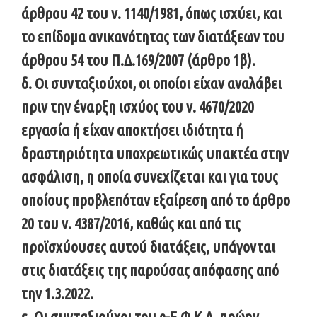
άρθρου 42 του ν. 1140/1981, όπως ισχύει, και
το επίδομα ανικανότητας των διατάξεων του
άρθρου 54 του Π.Δ.169/2007 (άρθρο 1β).
δ. Οι συνταξιούχοι, οι οποίοι είχαν αναλάβει
πριν την έναρξη ισχύος του ν. 4670/2020
εργασία ή είχαν αποκτήσει ιδιότητα ή
δραστηριότητα υποχρεωτικώς υπακτέα στην
ασφάλιση, η οποία συνεχίζεται και για τους
οποίους προβλεπόταν εξαίρεση από το άρθρο
20 του ν. 4387/2016, καθώς και από τις
προϊσχύουσες αυτού διατάξεις, υπάγονται
στις διατάξεις της παρούσας απόφασης από
την 1.3.2022.
ε. Οι συνταξιούχοι του e-Ε.Φ.Κ.Α. πρώην