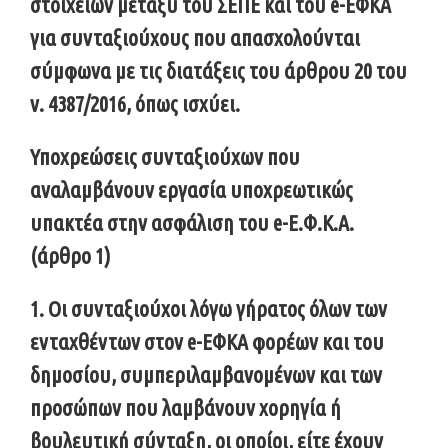
στοιχείων μεταξύ του ΣΕΠΕ και του e-EΦΚΑ
για συνταξιούχους που απασχολούνται
σύμφωνα με τις διατάξεις του άρθρου 20 του
ν. 4387/2016, όπως ισχύει.
Υποχρεώσεις συνταξιούχων που
αναλαμβάνουν εργασία υποχρεωτικώς
υπακτέα στην ασφάλιση του e-Ε.Φ.Κ.Α.
(άρθρο 1)
1. Οι συνταξιούχοι λόγω γήρατος όλων των
ενταχθέντων στον e-ΕΦΚΑ φορέων και του
δημοσίου, συμπεριλαμβανομένων και των
προσώπων που λαμβάνουν χορηγία ή
βουλευτική σύνταξη, οι οποίοι, είτε έχουν