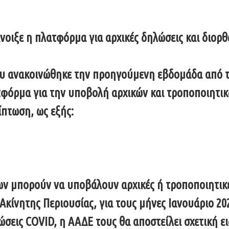
νοιξε η πλατφόρμα για αρχικές δηλώσεις και διορ
υ ανακοινώθηκε την προηγούμενη εβδομάδα από τ
τφόρμα για την υποβολή αρχικών και τροποποιητι
ίπτωση, ως εξής:
ων μπορούν να υποβάλουν αρχικές ή τροποποιητικέ
νητης Περιουσίας, για τους μήνες Ιανουάριο 2021 
σεις COVID, η ΑΑΔΕ τους θα αποστείλει σχετική ε