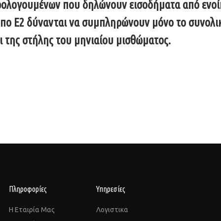
ολογουμένων που δηλώνουν εισοδήματα από ενοίκια
ντυπο Ε2 δύνανται να συμπληρώνουν μόνο το συνολ
ι της στήλης του μηνιαίου μισθώματος.
Πληροφορίες
Υπηρεσίες
Η Εταιρία Μας
Λογιστικα