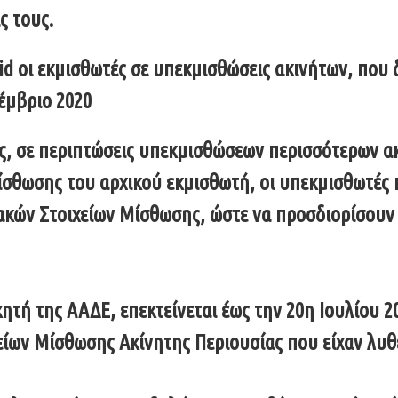
ς τους.
d οι εκμισθωτές σε υπεκμισθώσεις ακινήτων, που 
κέμβριο 2020
ξής, σε περιπτώσεις υπεκμισθώσεων περισσότερων α
σθωσης του αρχικού εκμισθωτή, οι υπεκμισθωτές 
κών Στοιχείων Μίσθωσης, ώστε να προσδιορίσουν
κητή της ΑΑΔΕ, επεκτείνεται έως την 20η Ιουλίου 
ν Μίσθωσης Ακίνητης Περιουσίας που είχαν λυθεί