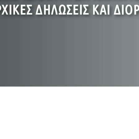
ΧΙΚΕΣ ΔΗΛΩΣΕΙΣ ΚΑΙ ΔΙΟ