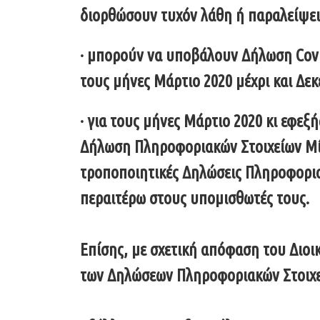
διορθώσουν τυχόν λάθη ή παραλείψει
· μπορούν να υποβάλουν Δήλωση Covi
τους μήνες Μάρτιο 2020 μέχρι και Δε
· για τους μήνες Μάρτιο 2020 κι εφε
Δήλωση Πληροφοριακών Στοιχείων Μί
τροποποιητικές Δηλώσεις Πληροφορια
περαιτέρω στους υπομισθωτές τους.
Επίσης, με σχετική απόφαση του Διοι
των Δηλώσεων Πληροφοριακών Στοιχείω