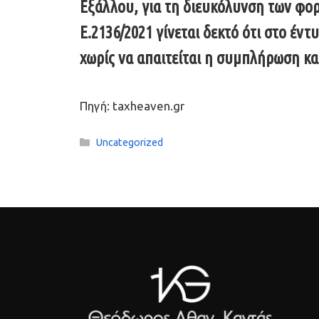
Εξάλλου, για τη διευκόλυνση των φορ
Ε.2136/2021 γίνεται δεκτό ότι στο έ
χωρίς να απαιτείται η συμπλήρωση κα
Πηγή: taxheaven.gr
Κατηγορίες
Uncategorized