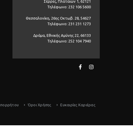
Σέρρες, Πλαταιών 1, 62121
Τηλέφωνο: 232 106 5600
Θεσσαλονίκη, 26ης Οκτωβ. 28, 54627
Τηλέφωνο: 231 231 1273
Δράμα, Εθνικής Αμύνης 22, 66133
Τηλέφωνο: 252 104 7940
Απορρήτου
Όροι Χρήσης
Ευκαιρίες Καριέρας