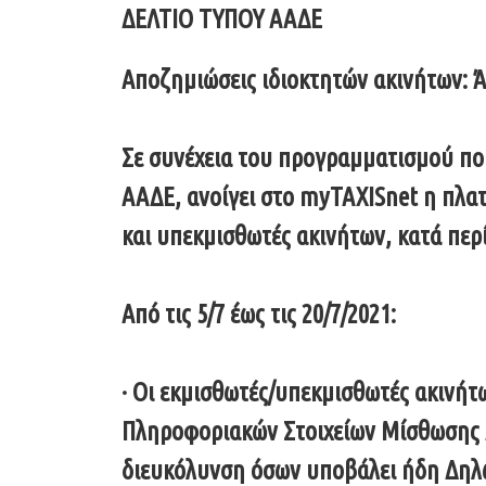
ΔΕΛΤΙΟ ΤΥΠΟΥ ΑΑΔΕ
Αποζημιώσεις ιδιοκτητών ακινήτων: Ά
Σε συνέχεια του προγραμματισμού πο
ΑΑΔΕ, ανοίγει στο myTAXISnet η πλα
και υπεκμισθωτές ακινήτων, κατά περ
Από τις 5/7 έως τις 20/7/2021:
· Οι εκμισθωτές/υπεκμισθωτές ακινήτ
Πληροφοριακών Στοιχείων Μίσθωσης Ακί
διευκόλυνση όσων υποβάλει ήδη Δηλώ