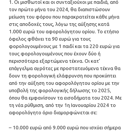
1. Οι μισθωτοί και οι συνταξιούχοι με παιδιά, από
τον πρώτο μήνα του 2024, θα διαπιστώσουν
μείωση του φόρου που παρακρατείται κάθε μήνα
στις αποδοχές τους, λόγω της αύξησης κατά
1.000 ευρώ του αφορολόγητου ορίου. Το ετήσιο
όφελος φθάνει τα 90 ευρώ για τους
φορολογουμένους με 1 παιδί και τα 220 ευρώ για
τους φορολογουμένους που έχουν δύο ή
περισσότερα εξαρτώμενα τέκνα. Οι κατ’
επάγγελμα αγρότες με προστατευόμενα τέκνα θα
δουν τη φορολογική ελάφρυνση που προκύπτει
από την αύξηση του αφορολόγητου ορίου με την
υποβολή της φορολογικής δήλωσης το 2025,
όπου θα εμφανίσουν τα εισοδήματα του 2024. Με
τη νέα ρύθμιση, από την 1η Ιανουαρίου 2024 το
αφορολόγητο όριο διαμορφώνεται σε:
– 10.000 ευρώ από 9.000 ευρώ που ισχύει σήμερα